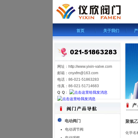
首页
关于我们
产
网址：http://www.yixin-valve.com
邮箱：cnyxfm@163.com
电话：86-021-51863283
传真：86-021-51714683
Q Q
：
电动阀门
聚氯乙
电动调节阀
化学名
电动球阀