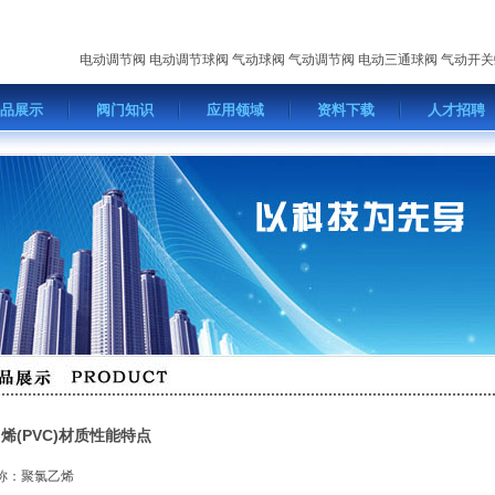
电动调节阀
电动调节球阀
气动球阀
气动调节阀
电动三通球阀
气动开关
品展示
阀门知识
应用领域
资料下载
人才招聘
烯(PVC)材质性能特点
称：聚氯乙烯