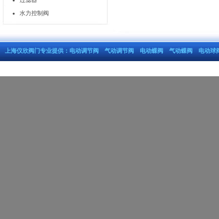
过滤器
水力控制阀
上海仪欣阀门专业提供：
电动调节阀
气动调节阀
电动蝶阀
气动蝶阀
电动球