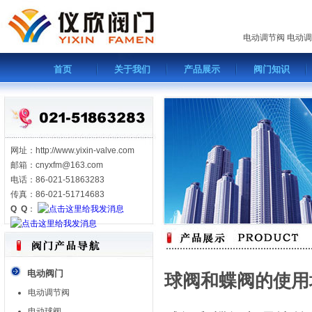
电动调节阀
电动调
首页
关于我们
产品展示
阀门知识
网址：http://www.yixin-valve.com
邮箱：cnyxfm@163.com
电话：86-021-51863283
传真：86-021-51714683
Q Q
：
电动阀门
球阀和蝶阀的使用
电动调节阀
电动球阀