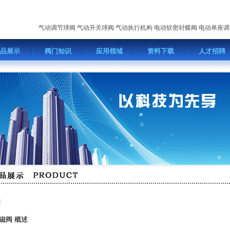
气动调节球阀
气动开关球阀
气动执行机构
电动软密封蝶阀
电动单座调
品展示
阀门知识
应用领域
资料下载
人才招聘
阀
磁阀 概述