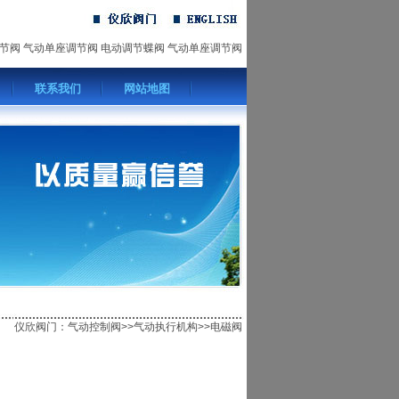
节阀
气动单座调节阀
电动调节蝶阀
气动单座调节阀
联系我们
网站地图
仪欣阀门
：气动控制阀>>
气动执行机构
>>电磁阀