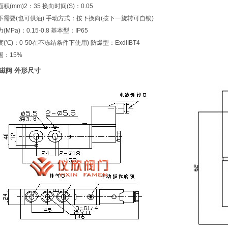
积(mm)2：35 换向时间(S)：0.05
不需要(也可供油) 手动方式：按下换向(按下一旋转可自锁)
MPa)：0.15-0.8 基本型：IP65
(℃)：0-50在不冻结条件下使用) 防爆型：ExdIIBT4
围：15%
磁阀 外形尺寸