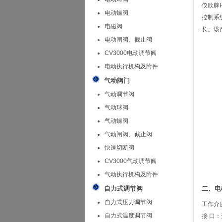
仪欣牌
电动蝶阀
控制系
电磁阀
长。该
电动闸阀、截止阀
CV3000电动调节阀
电动执行机构及附件
气动阀门
气动调节阀
气动球阀
气动蝶阀
气动闸阀、截止阀
快速切断阀
CV3000气动调节阀
气动执行机构及附件
自力式调节阀
二、电
自力式压力调节阀
工作介质
自力式温度调节阀
接 口：进