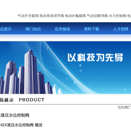
气动开关蝶阀
电动单座调节阀
电动衬氟蝶阀
气动切断球阀
水力控制阀
电
品展示
阀门知识
应用领域
资料下载
人才招聘
仪欣阀
2X液压水位控制阀
142X液压水位控制阀 概述