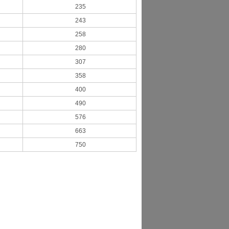
235
243
258
280
307
358
400
490
576
663
750