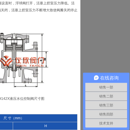
过预设直时，浮球阀打开，活塞上腔室压力降低。活
阀关闭，活塞上腔室压力不断增大致使阀瓣关闭停止
在线咨询
销售一部
销售二部
H142X液压水位控制阀尺寸图
销售三部
销售四部
尺 寸（mm）
技术支持
H