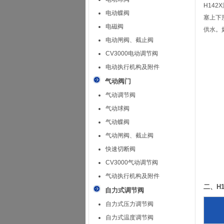
H14
电动蝶阀
塞上下
电磁阀
供水。
电动闸阀、截止阀
CV3000电动调节阀
电动执行机构及附件
气动阀门
气动调节阀
气动球阀
气动蝶阀
气动闸阀、截止阀
快速切断阀
CV3000气动调节阀
气动执行机构及附件
二、H
自力式调节阀
自力式压力调节阀
自力式温度调节阀