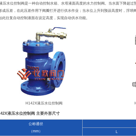
2X液压水位控制阀是一种自动控制水箱、水塔液面高度的水力控制阀。当水面下降超
形成压差，在此压差作用下阀瓣打开进行供水作业；当水位上升到预设高度时，浮球
如此往复自动控制液面在设定高度，实现自动供水功能。
H142X液压水位控制阀
142X液压水位控制阀 主要外形尺寸
公称通径
（mm）
L