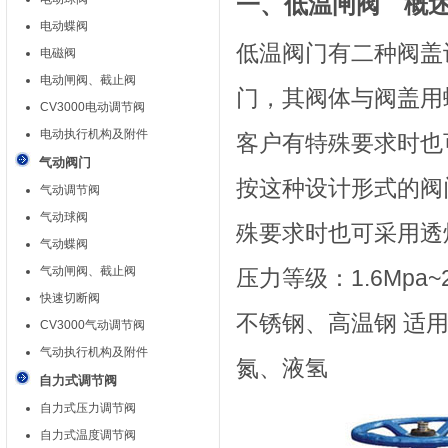
一、低温闸阀 概
电动蝶阀
低温阀门有二种阀盖
电磁阀
电动闸阀、截止阀
门，其阀体与阀盖用
CV3000电动调节阀
电动执行机构及附件
客户有特殊要求时也
气动阀门
按这种设计形式的阀
气动调节阀
气动球阀
殊要求时也可采用透
气动蝶阀
气动闸阀、截止阀
压力等级：1.6Mpa~
快速切断阀
不锈钢、高温钢 适用温
CV3000气动调节阀
气动执行机构及附件
氮、液氢
自力式调节阀
自力式压力调节阀
自力式温度调节阀