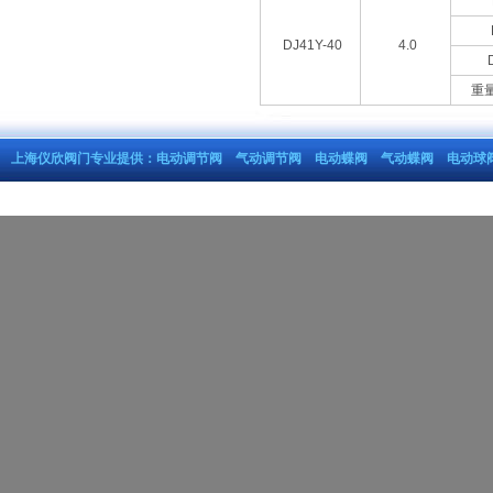
DJ41Y-40
4.0
重量
上海仪欣阀门专业提供：
电动调节阀
气动调节阀
电动蝶阀
气动蝶阀
电动球