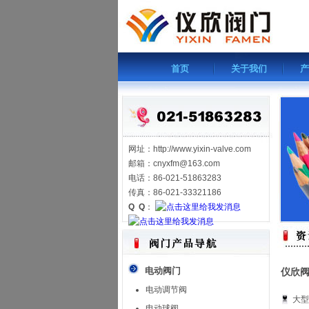
首页
关于我们
产
网址：http://www.yixin-valve.com
邮箱：cnyxfm@163.com
电话：86-021-51863283
传真：86-021-33321186
Q Q
：
电动阀门
仪欣
电动调节阀
大型
电动球阀