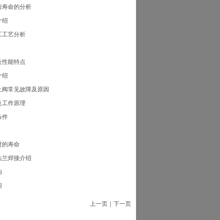
劳寿命的分析
介绍
工工艺分析
及性能特点
介绍
止阀常见故障及原因
及工作原理
条件
封的寿命
法兰焊接介绍
构
绍
上一页
｜
下一页