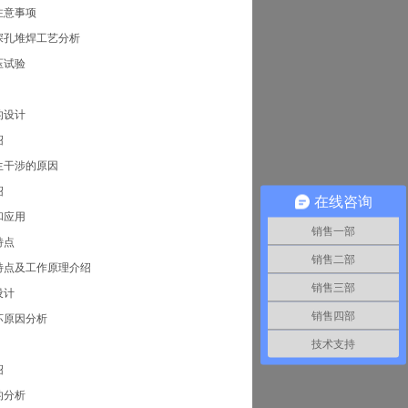
注意事项
深孔堆焊工艺分析
压试验
的设计
绍
生干涉的原因
绍
在线咨询
和应用
销售一部
特点
销售二部
特点及工作原理介绍
销售三部
设计
销售四部
坏原因分析
技术支持
绍
的分析