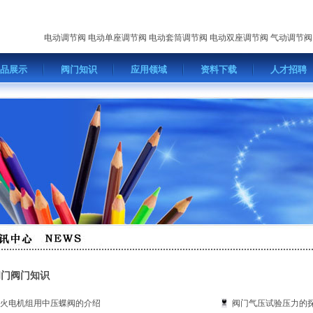
电动调节阀
电动单座调节阀
电动套筒调节阀
电动双座调节阀
气动调节阀
品展示
阀门知识
应用领域
资料下载
人才招聘
阀门阀门知识
火电机组用中压蝶阀的介绍
阀门气压试验压力的