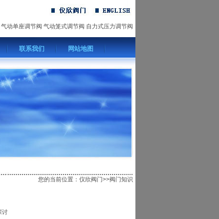
气动单座调节阀
气动笼式调节阀
自力式压力调节阀
联系我们
网站地图
您的当前位置：
仪欣阀门
>>阀门知识
探讨